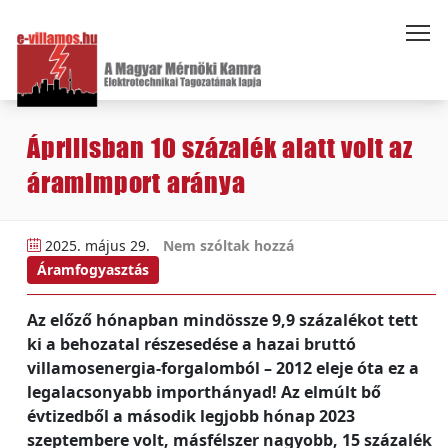
Áprilisban 10 százalék alatt volt az
áramimport aránya
2025. május 29.
Nem szóltak hozzá
Áramfogyasztás
Az előző hónapban mindössze 9,9 százalékot tett
ki a behozatal részesedése a hazai bruttó
villamosenergia-forgalomból – 2012 eleje óta ez a
legalacsonyabb importhányad! Az elmúlt bő
évtizedből a második legjobb hónap 2023
szeptembere volt, másfélszer nagyobb, 15 százalék