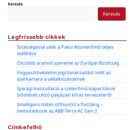
Keresés
Keresés
Legfrissebb cikkek
Szükségessé válik a Paksi Atomerőmű teljes
leállítása
Olcsóbb áramot szeretne az Európai Bizottság
Fogyasztóvédelmi jogi tanácsadást indít az
iparkamara a vállalkozásoknak
Iparági konzultáció a szélerőmű-kapacitások
bővítését célzó pályázati kiírás tervezetéről
Intelligens töltés otthontól a flottákig –
bemutatkozik az ABB Terra AC Gen 2
Címkefelhő