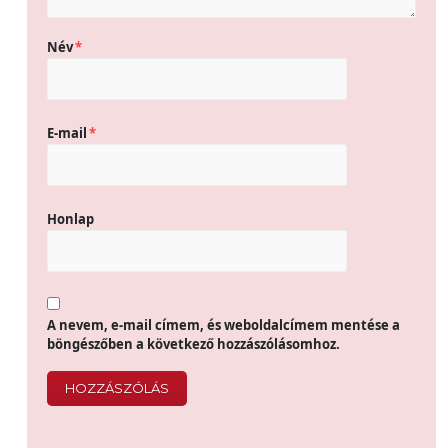
Név
*
E-mail
*
Honlap
A nevem, e-mail címem, és weboldalcímem mentése a
böngészőben a következő hozzászólásomhoz.