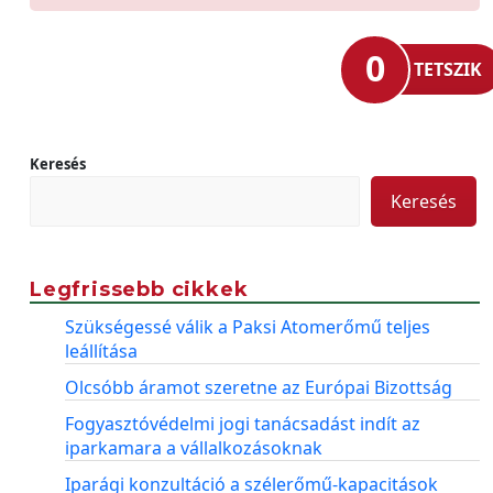
0
TETSZIK
Keresés
Keresés
Legfrissebb cikkek
Szükségessé válik a Paksi Atomerőmű teljes
leállítása
Olcsóbb áramot szeretne az Európai Bizottság
Fogyasztóvédelmi jogi tanácsadást indít az
iparkamara a vállalkozásoknak
Iparági konzultáció a szélerőmű-kapacitások