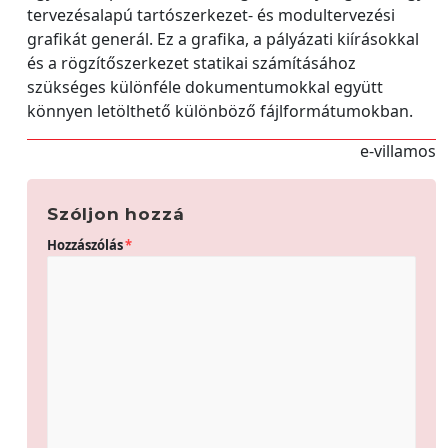
tervezésalapú tartószerkezet- és modultervezési
grafikát generál. Ez a grafika, a pályázati kiírásokkal
és a rögzítőszerkezet statikai számításához
szükséges különféle dokumentumokkal együtt
könnyen letölthető különböző fájlformátumokban.
e-villamos
Szóljon hozzá
Hozzászólás
*