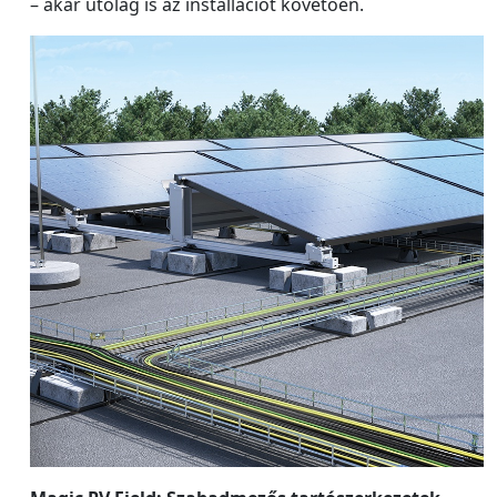
– akár utólag is az installációt követően.