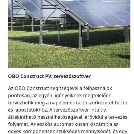
OBO Construct PV: tervezőszoftver
Az OBO Construct segítségével a felhasználók
pontosan, az egyéni igényeiknek megfelelően
tervezhetik meg a napelemes tartószerkezetet ferde-
és lapostetőkhöz. A tervezőszoftver intuitív,
áttekinthető használhatóságával lerövidül a tervezési
folyamat. Az eszköz automatikusan kiszámítja az
egyes komponensek szükséges mennyiségét, és egy